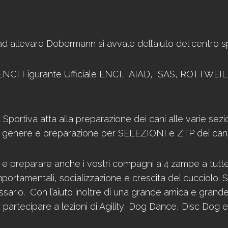
ad allevare Dobermann si avvale dell’aiuto del centro 
e ENCI Figurante Ufficiale ENCI, AIAD, SAS, ROT
a Sportiva atta alla preparazione dei cani alle varie sez
genere e preparazione per SELEZIONI e ZTP dei cani d
e preparare anche i vostri compagni a 4 zampe a tutte le
rtamentali, socializzazione e crescita del cucciolo. Siam
ssario. Con l’aiuto inoltre di una grande amica e grand
r partecipare a lezioni di Agility, Dog Dance, Disc Dog