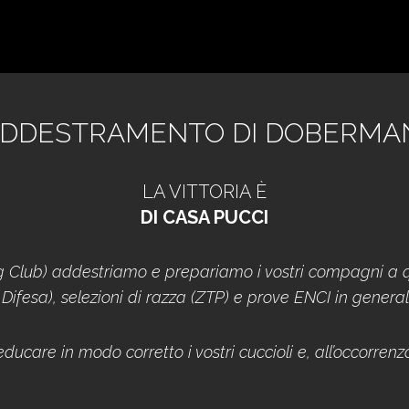
’ADDESTRAMENTO DI DOBERMA
LA VITTORIA È
DI CASA PUCCI
 Club) addestriamo e prepariamo i vostri compagni a qua
 Difesa), selezioni di razza (ZTP) e prove ENCI in general
ucare in modo corretto i vostri cuccioli e, all’occorren