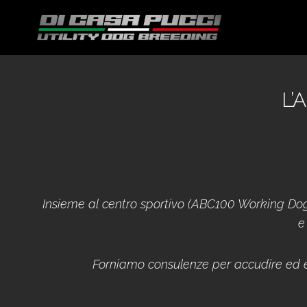
L
Insieme al centro sportivo (ABC100 Working Dog
e
Forniamo consulenze per accudire ed ed