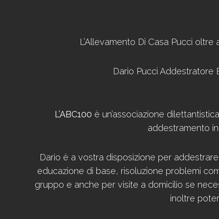
L’Allevamento Di Casa Pucci oltre 
Dario Pucci Addestrator
L’ABC100
è un’associazione dilettantistic
addestramento in 
Dario è a vostra disposizione per addestrare 
educazione di base, risoluzione problemi compo
gruppo e anche per visite a domicilio se nece
inoltre pote