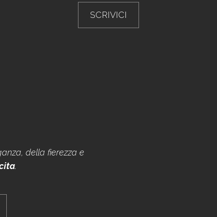
SCRIVICI
anza, della fierezza e
cita
.