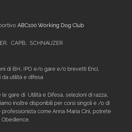
sportivo
ABC100 Working Dog Club
TWEILER, CAPB, SCHNAUZER
ioni di BH, IPO e/o gare e/o brevetti Enci,
a utilità e difesa
 gare di Utilità e Difesa, selezioni di razza,
o inoltre disponibili per corsi singoli e /o di
e professionista come Anna Maria Cini, potrete
 e Obedience.